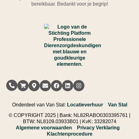
bereikbaar. Bedankt voor je begrip!
Onderdeel van Van Stal:
Locatieverhuur
||
Van Stal
© COPYRIGHT 2025 | Bank: NL82RABO0303395761 |
BTW: NL8109.03933B01 | KvK: 33282074
Algemene voorwaarden
||
Privacy Verklaring
||
Klachtenprocedure