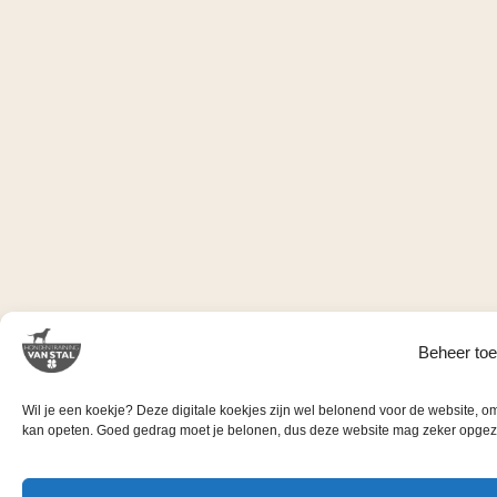
Beheer to
Wil je een koekje?
Deze digitale koekjes zijn wel belonend voor de website, om 
kan opeten. Goed gedrag moet je belonen, dus deze website mag zeker opgez