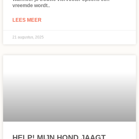
vreemde wordt..
LEES MEER
21 augustus, 2025
HELP! MIJN HOND JAAGT