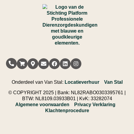
Onderdeel van Van Stal:
Locatieverhuur
||
Van Stal
© COPYRIGHT 2025 | Bank: NL82RABO0303395761 |
BTW: NL8109.03933B01 | KvK: 33282074
Algemene voorwaarden
||
Privacy Verklaring
||
Klachtenprocedure