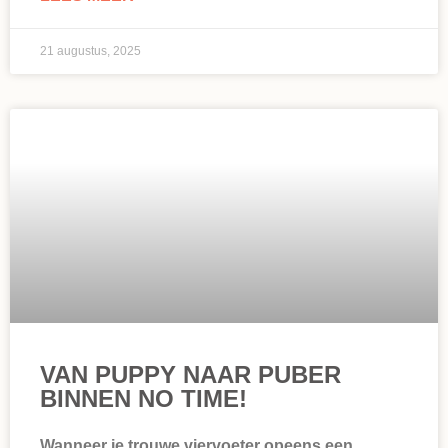
21 augustus, 2025
VAN PUPPY NAAR PUBER
BINNEN NO TIME!
Wanneer je trouwe viervoeter opeens een