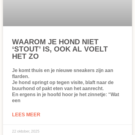
WAAROM JE HOND NIET
‘STOUT’ IS, OOK AL VOELT
HET ZO
Je komt thuis en je nieuwe sneakers zijn aan
flarden.
Je hond springt op tegen visite, blaft naar de
buurhond of pakt eten van het aanrecht.
En ergens in je hoofd hoor je het zinnetje: “Wat
een
LEES MEER
22 oktober, 2025