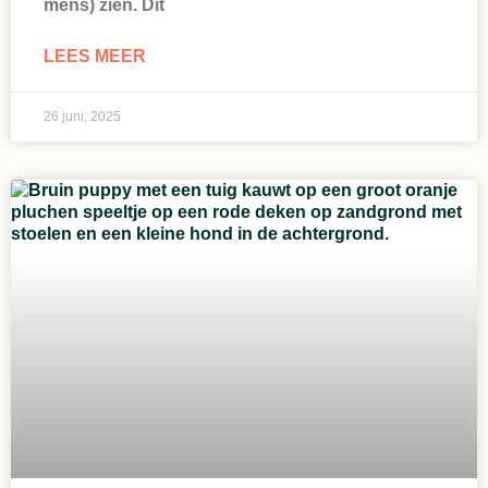
mens) zien. Dit
LEES MEER
26 juni, 2025