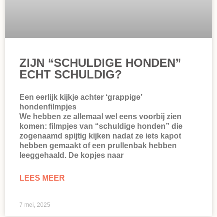
ZIJN “SCHULDIGE HONDEN”
ECHT SCHULDIG?
Een eerlijk kijkje achter ‘grappige’
hondenfilmpjes
We hebben ze allemaal wel eens voorbij zien
komen: filmpjes van “schuldige honden” die
zogenaamd spijtig kijken nadat ze iets kapot
hebben gemaakt of een prullenbak hebben
leeggehaald. De kopjes naar
LEES MEER
7 mei, 2025