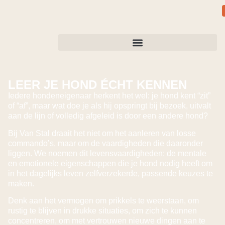
LEER JE HOND ÉCHT KENNEN
Iedere hondeneigenaar herkent het wel: je hond kent “zit”
of “af”, maar wat doe je als hij opspringt bij bezoek, uitvalt
aan de lijn of volledig afgeleid is door een andere hond?
Bij Van Stal draait het niet om het aanleren van losse
commando’s, maar om de vaardigheden die daaronder
liggen. We noemen dit levensvaardigheden: de mentale
en emotionele eigenschappen die je hond nodig heeft om
in het dagelijks leven zelfverzekerde, passende keuzes te
maken.
Denk aan het vermogen om prikkels te weerstaan, om
rustig te blijven in drukke situaties, om zich te kunnen
concentreren, om met vertrouwen nieuwe dingen aan te