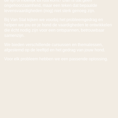
de lijn of moeilijk tot rust komt? Dan is dat geen
ongehoorzaamheid, maar een teken dat bepaalde
levensvaardigheden (nog) niet sterk genoeg zijn.
Bij Van Stal kijken we voorbij het probleemgedrag en
helpen we jou en je hond de vaardigheden te ontwikkelen
die écht nodig zijn voor een ontspannen, betrouwbaar
samenzijn.
We bieden verschillende cursussen en themalessen,
afgestemd op de leeftijd en het gedrag van jouw hond.
Voor elk probleem hebben we een passende oplossing.