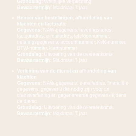
Grondslag:
Wettelijke verplichting
Bewaartermijn:
Maximaal 7 jaar
Beheer van bestellingen, afhandeling van
klachten en facturatie
Gegevens:
NAW-gegevens, leveringsadres,
factuuradres, e-mailadres, telefoonnummer,
betalingsgegevens, accountnummer, KvK-nummer,
BTW-nummer, klantnummer
Grondslag:
Uitvoering van de overeenkomst
Bewaartermijn:
Maximaal 7 jaar
Verlening van de dienst en afhandeling van
klachten
Gegevens:
NAW-gegevens, e-mailadres, financiële
gegevens, gegevens die nodig zijn voor de
dienstverlening en gegenereerde gegevens tijdens
de dienst
Grondslag:
Uitvoering van de overeenkomst
Bewaartermijn:
Maximaal 7 jaar