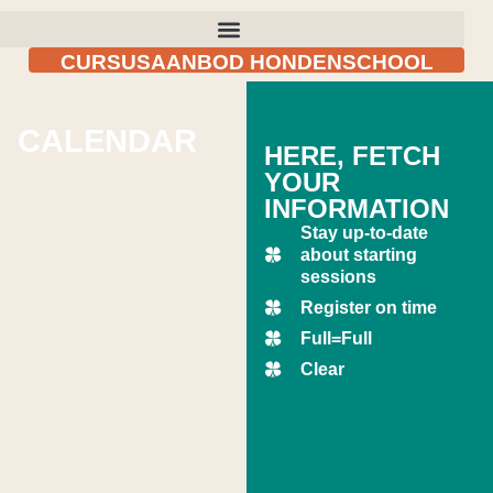
CURSUSAANBOD HONDENSCHOOL
CALENDAR
HERE, FETCH
YOUR
INFORMATION
Stay up-to-date
about starting
sessions
Register on time
Full=Full
Clear