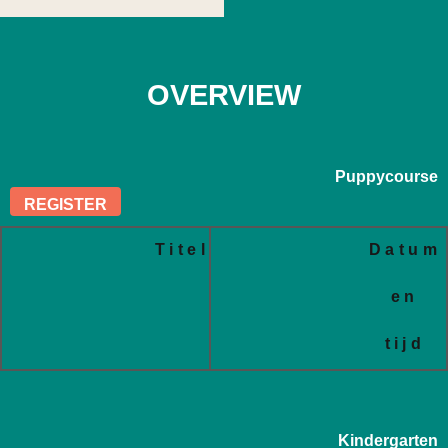
OVERVIEW
Puppycourse
REGISTER
Titel
Datum
en
tijd
Kindergarten