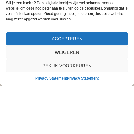
Wil je een koekje?
Deze digitale koekjes zijn wel belonend voor de
website, om deze nog beter aan te sluiten op de gebruikers, ondanks dat je
ze zelf niet kan opeten. Goed gedrag moet je belonen, dus deze website
mag zeker opgezet worden voor succes!
ACCEPTEREN
WEIGEREN
BEKIJK VOORKEUREN
Privacy Statement
Privacy Statement