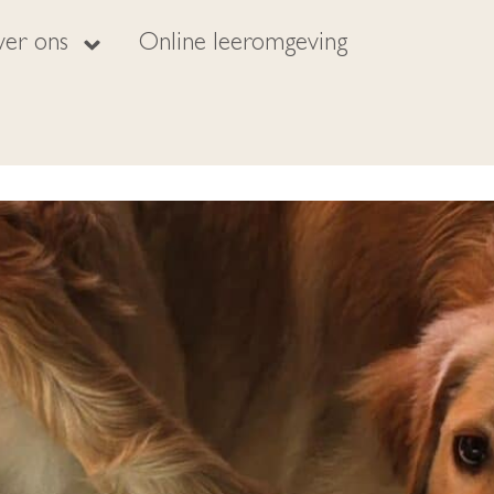
er ons
Online leeromgeving