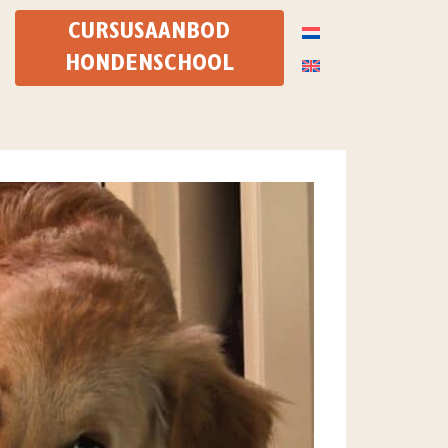
CURSUSAANBOD
HONDENSCHOOL