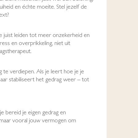
uiheid en échte moeite. Stel jezelf de
ext?
e juist leiden tot meer onzekerheid en
s en overprikkeling, niet uit
agstherapeut.
e verdiepen. Als je leert hoe je je
ar stabiliseert het gedrag weer – tot
e bereid je eigen gedrag en
d, maar vooral jouw vermogen om