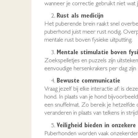
wanneer je correctie gebruikt niet wat j
Rust als medicijn
Het puberende brein raakt snel overbela
puberhond juist meer rust nodig. Overpr
mentale rust boven fysieke uitputting.
Mentale stimulatie boven fys
Zoekspelletjes en puzzels zijn uitsteke
eenvoudige hersenkrakers per dag zijn
Bewuste communicatie
Vraag jezelf bij elke interactie af: is
hond. In plaats van je hond bijvoorbeel
een snuffelmat. Zo bereik je hetzelfde d
veranderen in plaats van telkens in strij
Veiligheid bieden in onzekere 
Puberhonden worden vaak onzekerder. 