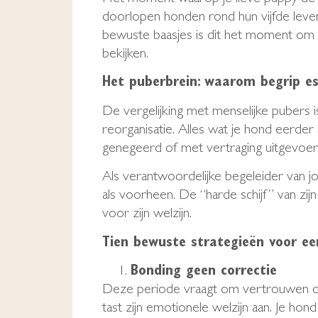
doorlopen honden rond hun vijfde leven
bewuste baasjes is dit het moment om ex
bekijken.
Het puberbrein: waarom begrip ess
De vergelijking met menselijke pubers 
reorganisatie. Alles wat je hond eerde
genegeerd of met vertraging uitgevoerd
Als verantwoordelijke begeleider van jo
als voorheen. De “harde schijf” van zij
voor zijn welzijn.
Tien bewuste strategieën voor ee
Bonding geen correctie
Deze periode vraagt om vertrouwen opb
tast zijn emotionele welzijn aan. Je hon