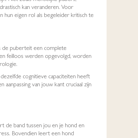
drastisch kan veranderen. Voor
hun eigen rol als begeleider kritisch te
s de puberteit een complete
heen feilloos werden opgevolgd, worden
rologie.
 dezelfde cognitieve capaciteiten heeft
 aanpassing van jouw kant cruciaal zijn
t de band tussen jou en je hond en
stress. Bovendien leert een hond