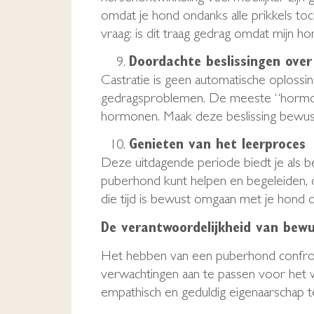
omdat je hond ondanks alle prikkels toc
vraag: is dit traag gedrag omdat mijn hon
Doordachte beslissingen over
Castratie is geen automatische oplossi
gedragsproblemen. De meeste “hormonale
hormonen. Maak deze beslissing bewust
Genieten van het leerproces
Deze uitdagende periode biedt je als b
puberhond kunt helpen en begeleiden, o
die tijd is bewust omgaan met je hond d
De verantwoordelijkheid van bewu
Het hebben van een puberhond confront
verwachtingen aan te passen voor het w
empathisch en geduldig eigenaarschap t