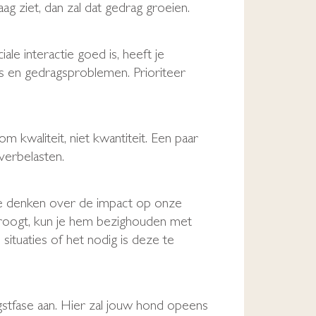
ag ziet, dan zal dat gedrag groeien.
le interactie goed is, heeft je
ess en gedragsproblemen. Prioriteer
 kwaliteit, niet kwantiteit. Een paar
verbelasten.
a te denken over de impact op onze
n droogt, kun je hem bezighouden met
 situaties of het nodig is deze te
tfase aan. Hier zal jouw hond opeens